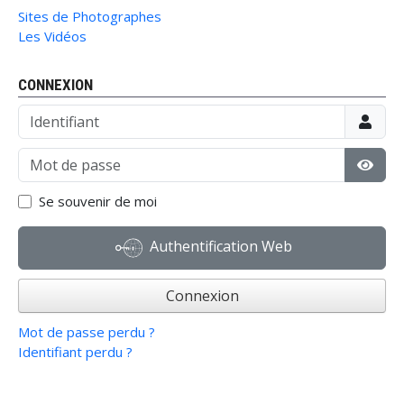
Sites de Photographes
Les Vidéos
CONNEXION
Identifiant
Mot de passe
Affic
Se souvenir de moi
Authentification Web
Connexion
Mot de passe perdu ?
Identifiant perdu ?