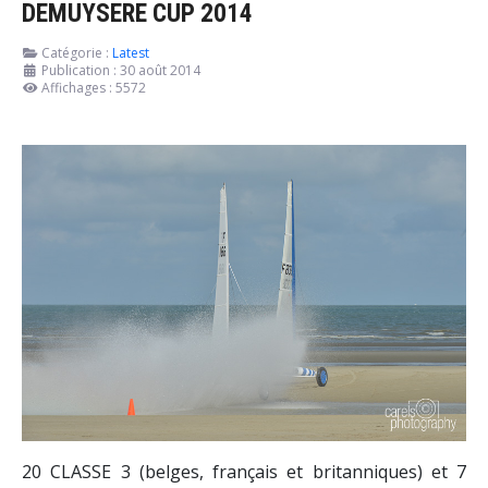
DEMUYSERE CUP 2014
Catégorie :
Latest
Publication : 30 août 2014
Affichages : 5572
20 CLASSE 3 (belges, français et britanniques) et 7