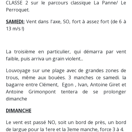
CLASSE 2 sur le parcours classique La Panne/ Le
Perroquet.
SAMEDI:
Vent dans l'axe, SO, fort à assez fort (de 6 à
13 m/s !)
La troisième en particulier, qui démarra par vent
faible, puis arriva un grain violent...
Louvoyage sur une plage avec de grandes zones de
trous, même aux bouées. 3 manches ce samedi. la
bagarre entre Clément, Egon , Ivan, Antoine Giret et
Antoine Grimonpont tentera de se prolonger
dimanche
DIMANCHE
Le vent est passé NO, soit un bord de près, un bord
de largue pour la 1ere et la 3eme manche, force 3 à 4.