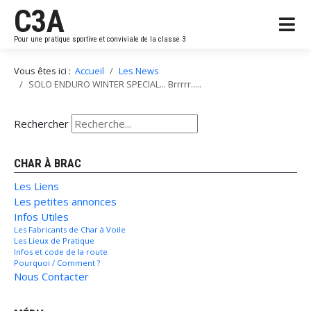
C3A
Pour une pratique sportive et conviviale de la classe 3
Vous êtes ici :
Accueil
Les News
SOLO ENDURO WINTER SPECIAL... Brrrrr.....
Rechercher
CHAR À BRAC
Les Liens
Les petites annonces
Infos Utiles
Les Fabricants de Char à Voile
Les Lieux de Pratique
Infos et code de la route
Pourquoi / Comment ?
Nous Contacter