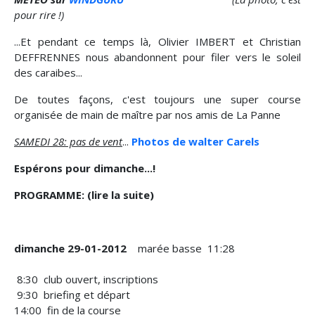
pour rire !)
...Et pendant ce temps là, Olivier IMBERT et Christian
DEFFRENNES nous abandonnent pour filer vers le soleil
des caraibes...
De toutes façons, c'est toujours une super course
organisée de main de maître par nos amis de La Panne
SAMEDI 28: pas de vent
...
Photos de walter Carels
Espérons pour dimanche...!
PROGRAMME: (lire la suite)
dimanche 29-01-2012
marée basse 11:28
8:30 club ouvert, inscriptions
9:30 briefing et départ
14:00 fin de la course