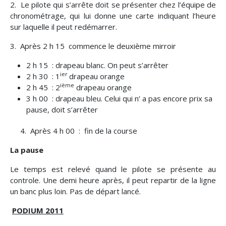
2. Le pilote qui s’arrête doit se présenter chez l’équipe de
chronométrage, qui lui donne une carte indiquant l’heure
sur laquelle il peut redémarrer.
3. Après 2 h 15 commence le deuxième mirroir
2 h 15 : drapeau blanc. On peut s’arrêter
ier
2 h 30 : 1
drapeau orange
ième
2 h 45 : 2
drapeau orange
3 h 00 : drapeau bleu. Celui qui n’ a pas encore prix sa
pause, doit s’arrêter
4. Après 4 h 00 : fin de la course
La pause
Le temps est relevé quand le pilote se présente au
controle. Une demi heure après, il peut repartir de la ligne
un banc plus loin. Pas de départ lancé.
PODIUM 2011