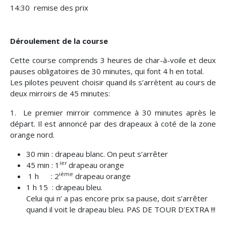
14:30 remise des prix
Déroulement de la course
Cette course comprends 3 heures de char-à-voile et deux
pauses obligatoires de 30 minutes, qui font 4 h en total.
Les pilotes peuvent choisir quand ils s’arrètent au cours de
deux mirroirs de 45 minutes:
1. Le premier mirroir commence à 30 minutes après le
départ. Il est annoncé par des drapeaux à coté de la zone
orange nord.
30 min : drapeau blanc. On peut s’arrêter
ier
45 min : 1
drapeau orange
ième
1 h : 2
drapeau orange
1 h 15 : drapeau bleu.
Celui qui n’ a pas encore prix sa pause, doit s’arrêter
quand il voit le drapeau bleu. PAS DE TOUR D’EXTRA !!!