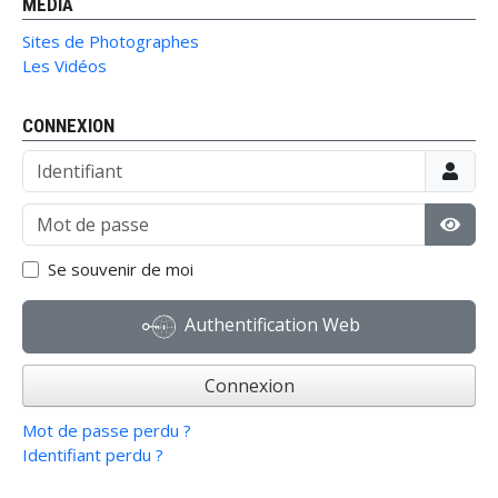
MÉDIA
Sites de Photographes
Les Vidéos
CONNEXION
Identifiant
Mot de passe
Affic
Se souvenir de moi
Authentification Web
Connexion
Mot de passe perdu ?
Identifiant perdu ?