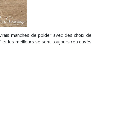
 vrais manches de polder avec des choix de
f et les meilleurs se sont toujours retrouvés