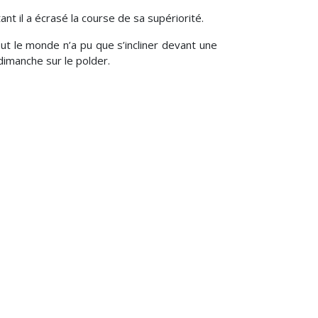
ant il a écrasé la course de sa supériorité.
out le monde n’a pu que s’incliner devant une
imanche sur le polder.