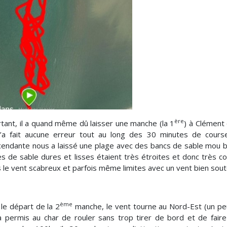
ère
tant, il a quand même dû laisser une manche (la 1
) à Clément 
’a fait aucune erreur tout au long des 30 minutes de cours
endante nous a laissé une plage avec des bancs de sable mou 
s de sable dures et lisses étaient très étroites et donc très c
 le vent scabreux et parfois même limites avec un vent bien soute
ème
le départ de la 2
manche, le vent tourne au Nord-Est (un pe
a permis au char de rouler sans trop tirer de bord et de fair