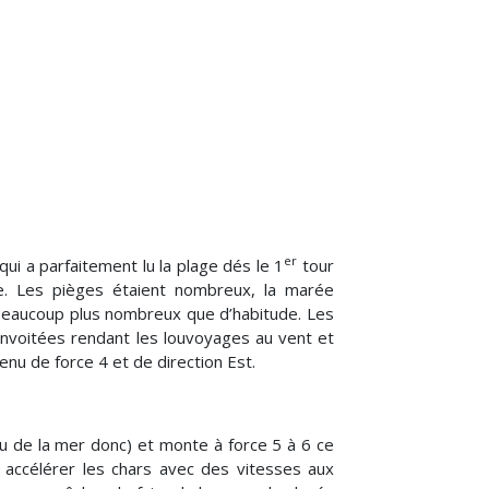
er
qui a parfaitement lu la plage dés le 1
tour
e. Les pièges étaient nombreux, la marée
beaucoup plus nombreux que d’habitude. Les
onvoitées rendant les louvoyages au vent et
nu de force 4 et de direction Est.
u de la mer donc) et monte à force 5 à 6 ce
e accélérer les chars avec des vitesses aux