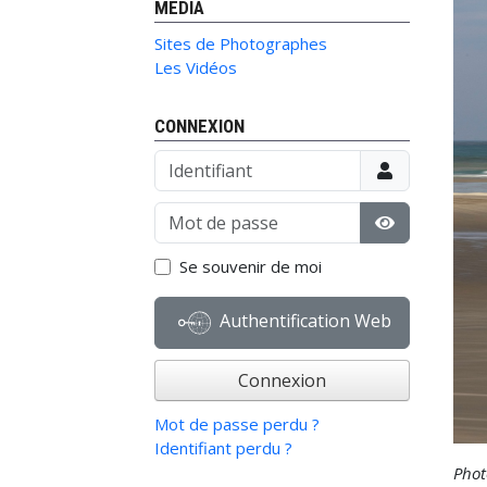
MÉDIA
Sites de Photographes
Les Vidéos
CONNEXION
Identifiant
Mot de passe
Afficher le 
Se souvenir de moi
Authentification Web
Connexion
Mot de passe perdu ?
Identifiant perdu ?
Phot