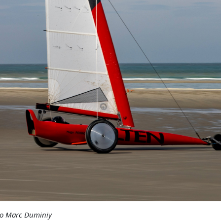
mot de passe
o Marc Duminiy