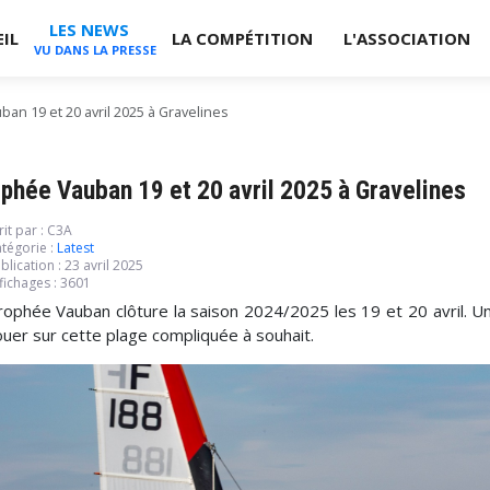
LES NEWS
IL
LA COMPÉTITION
L'ASSOCIATION
VU DANS LA PRESSE
an 19 et 20 avril 2025 à Gravelines
phée Vauban 19 et 20 avril 2025 à Gravelines
rit par :
C3A
tégorie :
Latest
blication : 23 avril 2025
fichages : 3601
rophée Vauban clôture la saison 2024/2025 les 19 et 20 avril. Un
ouer sur cette plage compliquée à souhait.