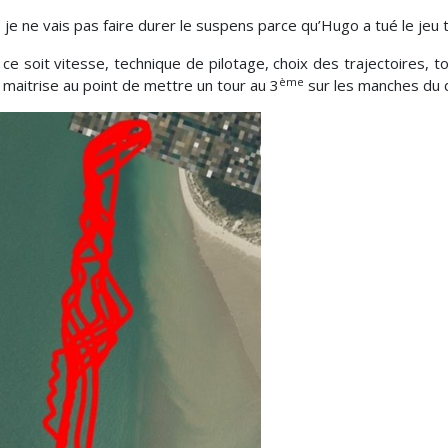
 je ne vais pas faire durer le suspens parce qu’Hugo a tué le jeu t
ce soit vitesse, technique de pilotage, choix des trajectoires, t
ème
e maitrise au point de mettre un tour au 3
sur les manches du d