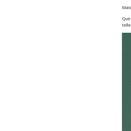
Mais
Que 
tell