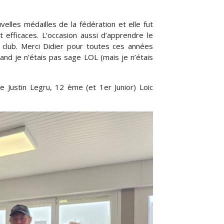
elles médailles de la fédération et elle fut
 efficaces. L’occasion aussi d’apprendre le
 club. Merci Didier pour toutes ces années
nd je n’étais pas sage LOL (mais je n’étais
Justin Legru, 12 ème (et 1er Junior) Loic