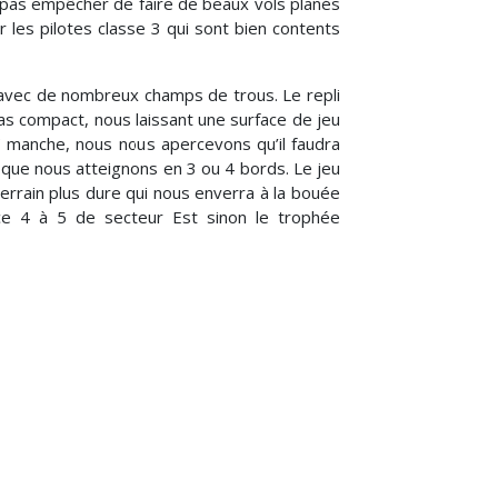
 pas empêcher de faire de beaux vols planés
ur les pilotes classe 3 qui sont bien contents
e avec de nombreux champs de trous. Le repli
pas compact, nous laissant une surface de jeu
e
manche, nous nous apercevons qu’il faudra
 que nous atteignons en 3 ou 4 bords. Le jeu
errain plus dure qui nous enverra à la bouée
e 4 à 5 de secteur Est sinon le trophée