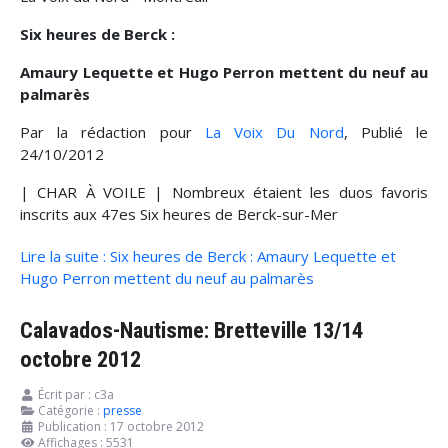
Six heures de Berck :
Amaury Lequette et Hugo Perron mettent du neuf au
palmarès
Par la rédaction pour
La Voix Du Nord
, Publié le
24/10/2012
| CHAR À VOILE | Nombreux étaient les duos favoris
inscrits aux 47es Six heures de Berck-sur-Mer
Lire la suite : Six heures de Berck : Amaury Lequette et
Hugo Perron mettent du neuf au palmarès
Calavados-Nautisme: Bretteville 13/14
octobre 2012
Écrit par :
c3a
Catégorie :
presse
Publication : 17 octobre 2012
Affichages : 5531