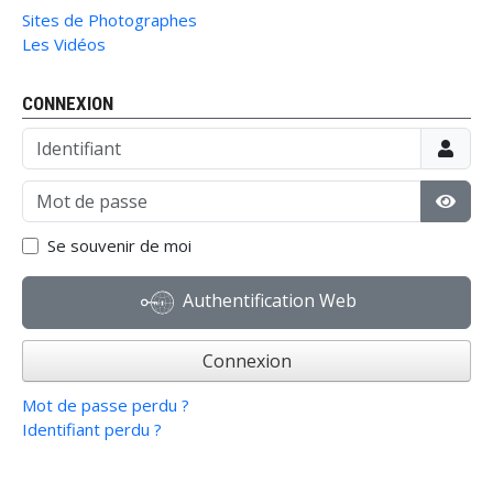
Sites de Photographes
Les Vidéos
CONNEXION
Identifiant
Mot de passe
Affic
Se souvenir de moi
Authentification Web
Connexion
Mot de passe perdu ?
Identifiant perdu ?