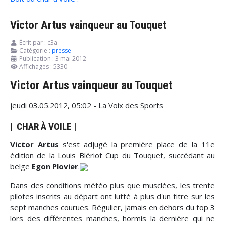
Victor Artus vainqueur au Touquet
Écrit par :
c3a
Catégorie :
presse
Publication : 3 mai 2012
Affichages : 5330
Victor Artus vainqueur au Touquet
jeudi 03.05.2012, 05:02 - La Voix des Sports
| CHAR À VOILE |
Victor Artus
s'est adjugé la première place de la 11e
édition de la Louis Blériot Cup du Touquet, succédant au
belge
Egon Plovier
.
Dans des conditions météo plus que musclées, les trente
pilotes inscrits au départ ont lutté à plus d'un titre sur les
sept manches courues. Régulier, jamais en dehors du top 3
lors des différentes manches, hormis la dernière qui ne