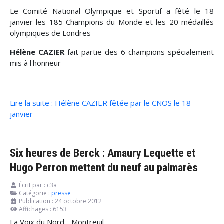
Le Comité National Olympique et Sportif a fêté le 18
janvier les 185 Champions du Monde et les 20 médaillés
olympiques de Londres
Hélène CAZIER
fait partie des 6 champions spécialement
mis à l'honneur
Lire la suite : Hélène CAZIER fêtée par le CNOS le 18
janvier
Six heures de Berck : Amaury Lequette et
Hugo Perron mettent du neuf au palmarès
Écrit par :
c3a
Catégorie :
presse
Publication : 24 octobre 2012
Affichages : 6153
La Voix du Nord - Montreuil