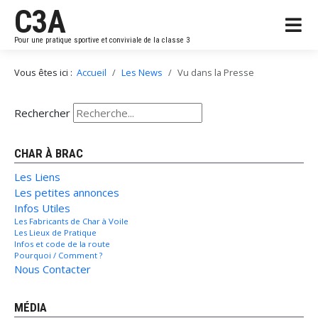
C3A
Pour une pratique sportive et conviviale de la classe 3
Vous êtes ici :
Accueil
Les News
Vu dans la Presse
Rechercher
CHAR À BRAC
Les Liens
Les petites annonces
Infos Utiles
Les Fabricants de Char à Voile
Les Lieux de Pratique
Infos et code de la route
Pourquoi / Comment ?
Nous Contacter
MÉDIA