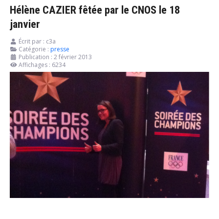
Hélène CAZIER fêtée par le CNOS le 18
janvier
Écrit par :
c3a
Catégorie :
presse
Publication : 2 février 2013
Affichages : 6234