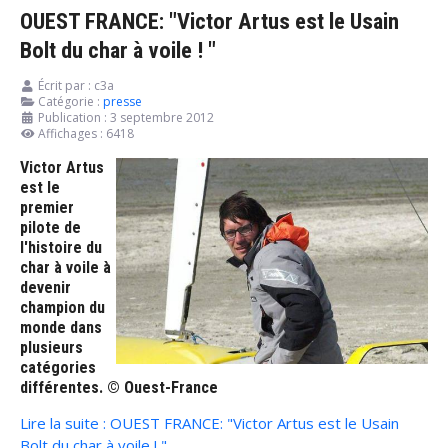
OUEST FRANCE: "Victor Artus est le Usain
Bolt du char à voile ! "
Écrit par :
c3a
Catégorie :
presse
Publication : 3 septembre 2012
Affichages : 6418
Victor Artus
est le
premier
pilote de
l'histoire du
char à voile à
devenir
champion du
monde dans
plusieurs
catégories
différentes. © Ouest-France
Lire la suite : OUEST FRANCE: "Victor Artus est le Usain
Bolt du char à voile ! "