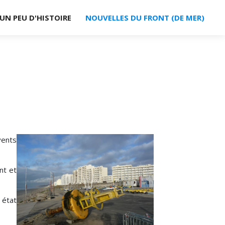
UN PEU D'HISTOIRE
NOUVELLES DU FRONT (DE MER)
vents
nt et
 état