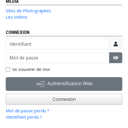
MÉDIA
Sites de Photographes
Les Vidéos
CONNEXION
Identifiant
Mot de passe
Affic
Se souvenir de moi
Authentification Web
Connexion
Mot de passe perdu ?
Identifiant perdu ?