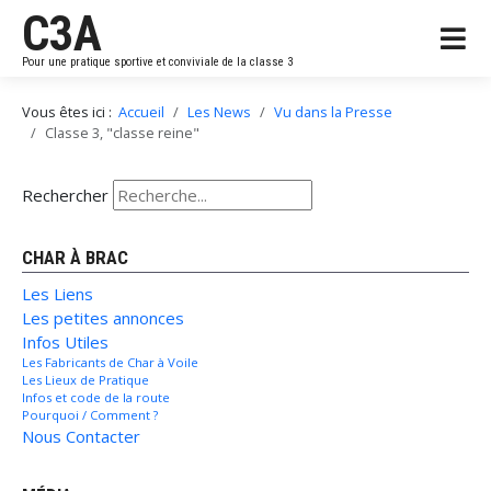
C3A
Pour une pratique sportive et conviviale de la classe 3
Vous êtes ici :
Accueil
Les News
Vu dans la Presse
Classe 3, "classe reine"
Rechercher
CHAR À BRAC
Les Liens
Les petites annonces
Infos Utiles
Les Fabricants de Char à Voile
Les Lieux de Pratique
Infos et code de la route
Pourquoi / Comment ?
Nous Contacter