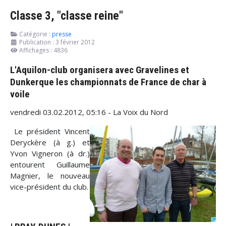
Classe 3, "classe reine"
Catégorie :
presse
Publication : 3 février 2012
Affichages : 4836
L'Aquilon-club organisera avec Gravelines et
Dunkerque les championnats de France de char à
voile
vendredi 03.02.2012, 05:16 - La Voix du Nord
Le président Vincent
Deryckère (à g.) et
Yvon Vigneron (à dr.)
entourent Guillaume
Magnier, le nouveau
vice-président du club.