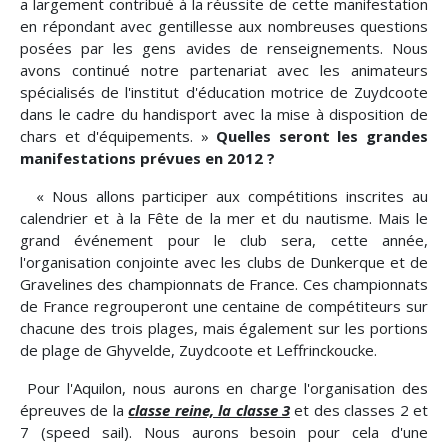
a largement contribué à la réussite de cette manifestation
en répondant avec gentillesse aux nombreuses questions
posées par les gens avides de renseignements. Nous
avons continué notre partenariat avec les animateurs
spécialisés de l'institut d'éducation motrice de Zuydcoote
dans le cadre du handisport avec la mise à disposition de
chars et d'équipements. »
Quelles seront les grandes
manifestations prévues en 2012 ?
« Nous allons participer aux compétitions inscrites au
calendrier et à la Fête de la mer et du nautisme. Mais le
grand événement pour le club sera, cette année,
l'organisation conjointe avec les clubs de Dunkerque et de
Gravelines des championnats de France. Ces championnats
de France regrouperont une centaine de compétiteurs sur
chacune des trois plages, mais également sur les portions
de plage de Ghyvelde, Zuydcoote et Leffrinckoucke.
Pour l'Aquilon, nous aurons en charge l'organisation des
épreuves de la
classe reine, la classe 3
et des classes 2 et
7 (speed sail). Nous aurons besoin pour cela d'une