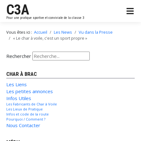
C3A
Pour une pratique sportive et conviviale de la classe 3
Vous êtes ici :
Accueil
Les News
Vu dans la Presse
« Le char à voile, c'est un sport propre »
Rechercher
CHAR À BRAC
Les Liens
Les petites annonces
Infos Utiles
Les Fabricants de Char à Voile
Les Lieux de Pratique
Infos et code de la route
Pourquoi / Comment ?
Nous Contacter