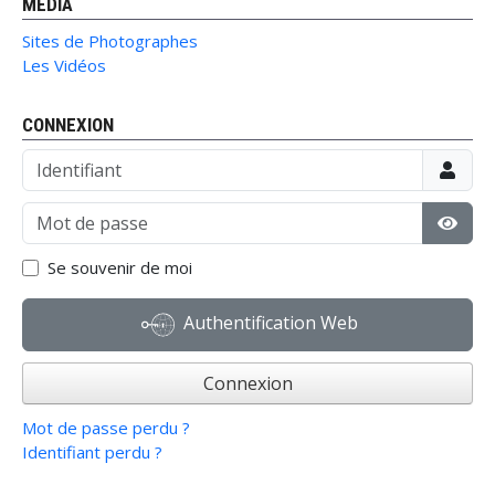
MÉDIA
Sites de Photographes
Les Vidéos
CONNEXION
Identifiant
Mot de passe
Affic
Se souvenir de moi
Authentification Web
Connexion
Mot de passe perdu ?
Identifiant perdu ?