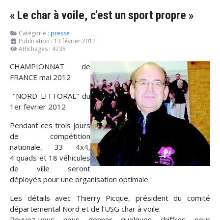
« Le char à voile, c'est un sport propre »
Catégorie :
presse
Publication : 13 février 2012
Affichages : 4735
CHAMPIONNAT de
FRANCE mai 2012
"NORD LITTORAL" du
1er fevrier 2012
Pendant ces trois jours
de compétition
nationale, 33 4x4,
4 quads et 18 véhicules
de ville seront
déployés pour une organisation optimale.
Les détails avec Thierry Picque, président du comité
départemental Nord et de l'USG char à voile.
Pouvez-vous nous donner quelques chiffres pour