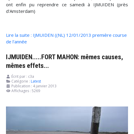
ont enfin pu reprendre ce samedi à IJMUIDEN (près
d'Amsterdam)
Lire la suite : IJMUIDEN ((NL) 12/01/2013 première course
de l'année
IJMUIDEN.....FORT MAHON: mêmes causes,
mêmes effets...
Écrit par :
c3a
Catégorie :
Latest
Publication : 4 janvier 2013
Affichages : 5269