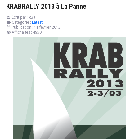
KRABRALLY 2013 à La Panne
Écrit par :
c3a
Catégorie :
Latest
Publication : 11 février 2013
Affichages : 4950