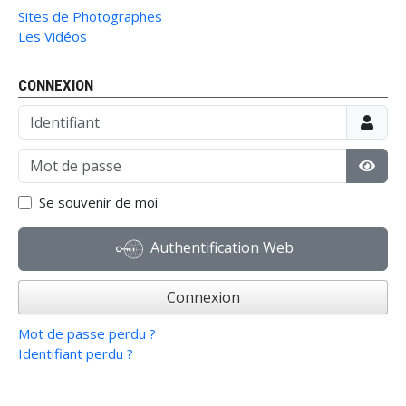
Sites de Photographes
Les Vidéos
CONNEXION
Identifiant
Mot de passe
Affic
Se souvenir de moi
Authentification Web
Connexion
Mot de passe perdu ?
Identifiant perdu ?