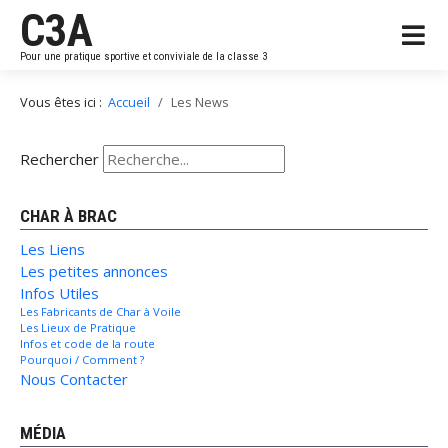
C3A
Pour une pratique sportive et conviviale de la classe 3
Vous êtes ici :
Accueil
Les News
Rechercher
CHAR À BRAC
Les Liens
Les petites annonces
Infos Utiles
Les Fabricants de Char à Voile
Les Lieux de Pratique
Infos et code de la route
Pourquoi / Comment ?
Nous Contacter
MÉDIA